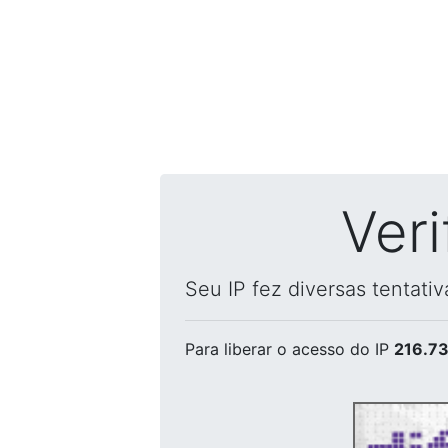
Ver
Seu IP fez diversas tentati
Para liberar o acesso
do IP
216.73