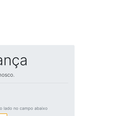
ança
nosco.
ao lado no campo abaixo