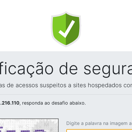
ificação de segur
vas de acessos suspeitos a sites hospedados co
.216.110
, responda ao desafio abaixo.
Digite a palavra na imagem 